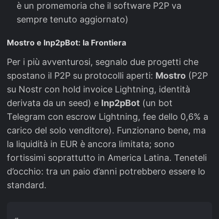
è un promemoria che il software P2P va
sempre tenuto aggiornato)
Mostro e lnp2pBot: la Frontiera
Per i più avventurosi, segnalo due progetti che
spostano il P2P su protocolli aperti:
Mostro
(P2P
su Nostr con hold invoice Lightning, identità
derivata da un seed) e
lnp2pBot
(un bot
Telegram con escrow Lightning, fee dello 0,6% a
carico del solo venditore). Funzionano bene, ma
la liquidità in EUR è ancora limitata; sono
fortissimi soprattutto in America Latina. Teneteli
d’occhio: tra un paio d’anni potrebbero essere lo
standard.