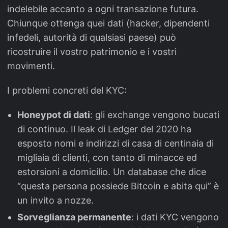
indelebile accanto a ogni transazione futura.
Chiunque ottenga quei dati (hacker, dipendenti
infedeli, autorità di qualsiasi paese) può
ricostruire il vostro patrimonio e i vostri
movimenti.
I problemi concreti del KYC:
Honeypot di dati
: gli exchange vengono bucati
di continuo. Il leak di Ledger del 2020 ha
esposto nomi e indirizzi di casa di centinaia di
migliaia di clienti, con tanto di minacce ed
estorsioni a domicilio. Un database che dice
“questa persona possiede Bitcoin e abita qui” è
un invito a nozze.
Sorveglianza permanente
: i dati KYC vengono