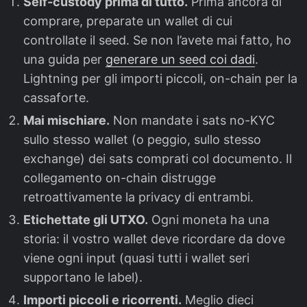
Self-custody prima di tutto.
Prima ancora di
comprare, preparate un wallet di cui
controllate il seed. Se non l’avete mai fatto, ho
una guida per
generare un seed coi dadi
.
Lightning per gli importi piccoli, on-chain per la
cassaforte.
Mai mischiare.
Non mandate i sats no-KYC
sullo stesso wallet (o peggio, sullo stesso
exchange) dei sats comprati col documento. Il
collegamento on-chain distrugge
retroattivamente la privacy di entrambi.
Etichettate gli UTXO.
Ogni moneta ha una
storia: il vostro wallet deve ricordare da dove
viene ogni input (quasi tutti i wallet seri
supportano le label).
Importi piccoli e ricorrenti.
Meglio dieci