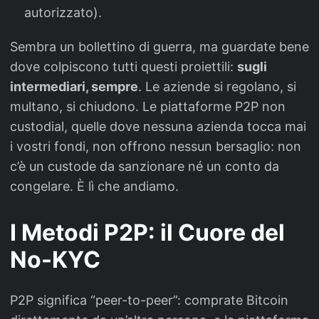
autorizzato).
Sembra un bollettino di guerra, ma guardate bene
dove colpiscono tutti questi proiettili:
sugli
intermediari, sempre
. Le aziende si regolano, si
multano, si chiudono. Le piattaforme P2P non
custodial, quelle dove nessuna azienda tocca mai
i vostri fondi, non offrono nessun bersaglio: non
c’è un custode da sanzionare né un conto da
congelare. È lì che andiamo.
I Metodi P2P: il Cuore del
No-KYC
P2P significa “peer-to-peer”: comprate Bitcoin