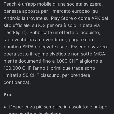
Peach è un’app mobile di una società svizzera,
pensata apposta per il mercato europeo (su
Android la trovate sul Play Store o come APK dal
sito ufficiale; su iOS per ora è solo in beta via
TestFlight). Pubblicate un’offerta di acquisto,
l’app vi abbina a un venditore, pagate con
bonifico SEPA e ricevete i sats. Essendo svizzera,
opera sotto il regime elvetico e non sotto MiCA:
niente documenti fino a 1.000 CHF al giorno e
100.000 CHF l’anno (i primi due trade sono
limitati a 50 CHF ciascuno, per prendere
confidenza).
Pro:
L’esperienza più semplice in assoluto: è un’app,
non un rito di iniziazione