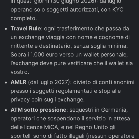
in questi giorni (30 giugno 2026): da luglio
operano solo soggetti autorizzati, con KYC
completo.
Travel Rule
: ogni trasferimento che passa da
un exchange viaggia con nome e cognome di
mittente e destinatario, senza soglia minima.
Sopra i 1.000 euro verso un wallet personale,
l’exchange deve pure verificare che il wallet sia
vostro.
AMLR
(dal luglio 2027): divieto di conti anonimi
presso i soggetti regolamentati e stop alle
privacy coin sugli exchange.
ATM sotto pressione
: sequestri in Germania,
operatori che sospendono il servizio in attesa
delle licenze MiCA, e nel Regno Unito gli
sportelli sono di fatto illegali (nessun operatore