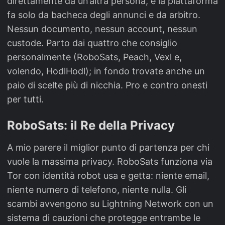
direttamente da un’altra persona, e la piattaforma
fa solo da bacheca degli annunci e da arbitro.
Nessun documento, nessun account, nessun
custode. Parto dai quattro che consiglio
personalmente (RoboSats, Peach, Vexl e,
volendo, HodlHodl); in fondo trovate anche un
paio di scelte più di nicchia. Pro e contro onesti
per tutti.
RoboSats: il Re della Privacy
A mio parere il miglior punto di partenza per chi
vuole la massima privacy. RoboSats funziona via
Tor con identità robot usa e getta: niente email,
niente numero di telefono, niente nulla. Gli
scambi avvengono su Lightning Network con un
sistema di cauzioni che protegge entrambe le