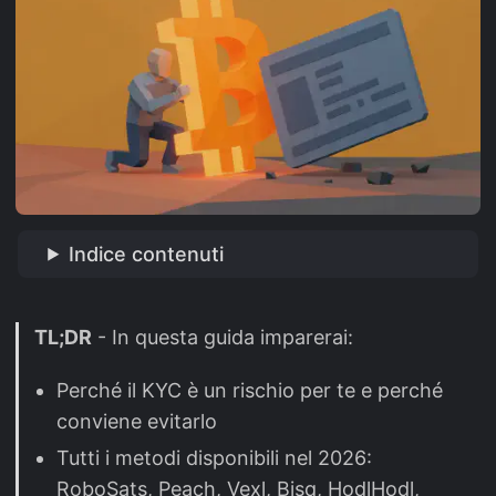
Indice contenuti
TL;DR
- In questa guida imparerai:
Perché il KYC è un rischio per te e perché
conviene evitarlo
Tutti i metodi disponibili nel 2026:
RoboSats, Peach, Vexl, Bisq, HodlHodl,