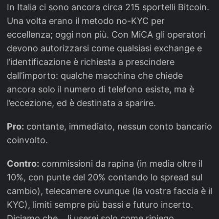
In Italia ci sono ancora circa 215 sportelli Bitcoin.
Una volta erano il metodo no-KYC per
eccellenza; oggi non più. Con MiCA gli operatori
devono autorizzarsi come qualsiasi exchange e
l’identificazione è richiesta a prescindere
dall’importo: qualche macchina che chiede
ancora solo il numero di telefono esiste, ma è
l’eccezione, ed è destinata a sparire.
Pro:
contante, immediato, nessun conto bancario
coinvolto.
Contro:
commissioni da rapina (in media oltre il
10%, con punte del 20% contando lo spread sul
cambio), telecamere ovunque (la vostra faccia è il
KYC), limiti sempre più bassi e futuro incerto.
Diciamo che… li userei solo come ripiego