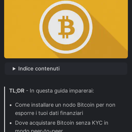
Indice contenuti
TL;DR
- In questa guida imparerai:
Come installare un nodo Bitcoin per non
esporre i tuoi dati finanziari
Dove acquistare Bitcoin senza KYC in
modo peer-to-peer