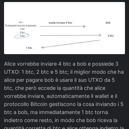
Alice vorrebbe inviare 4 btc a bob e possiede 3
UTXO: 1 btc, 2 btc e 5 btc; il miglior modo che ha
alice per pagare bob è usare il suo UTXO da 5
btc, che però eccede la quantità che alice
vorrebbe inviare, automaticamente il wallet e il
protocollo Bitcoin gestiscono la cosa inviando i 5
btc a bob, ma immediatamente 1 btc torna
indietro come resto, in modo che bob riceva la
quantità corretta di btc e alice ottenga indietro la