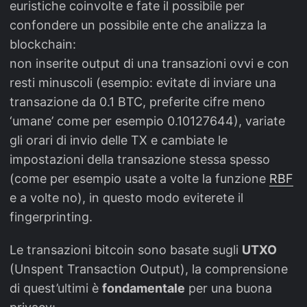
euristiche coinvolte e fate il possibile per
confondere un possibile ente che analizza la
blockchain:
non inserite output di una transazioni ovvi e con
resti minuscoli (esempio: evitate di inviare una
transazione da 0.1 BTC, preferite cifre meno
‘umane’ come per esempio 0.10127644), variate
gli orari di invio delle TX e cambiate le
impostazioni della transazione stessa spesso
(come per esempio usate a volte la funzione
RBF
e a volte no), in questo modo eviterete il
fingerprinting.
Le transazioni bitcoin sono basate sugli
UTXO
(Unspent Transaction Output), la comprensione
di quest’ultimi è
fondamentale
per una buona